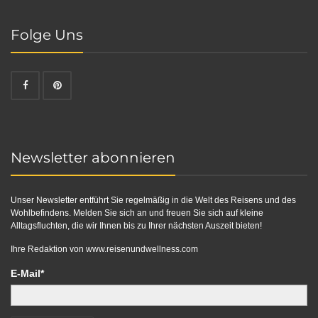
Folge Uns
Newsletter abonnieren
Unser Newsletter entführt Sie regelmäßig in die Welt des Reisens und des
Wohlbefindens. Melden Sie sich an und freuen Sie sich auf kleine
Alltagsfluchten, die wir Ihnen bis zu Ihrer nächsten Auszeit bieten!
Ihre Redaktion von
www.reisenundwellness.com
E-Mail*