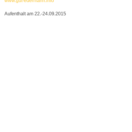
www.gut-edermann.info
Aufenthalt am 22.-24.09.2015