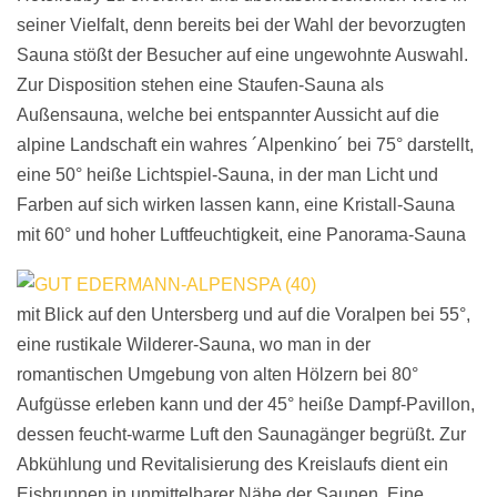
seiner Vielfalt, denn bereits bei der Wahl der bevorzugten
Sauna stößt der Besucher auf eine ungewohnte Auswahl.
Zur Disposition stehen eine Staufen-Sauna als
Außensauna, welche bei entspannter Aussicht auf die
alpine Landschaft ein wahres ´Alpenkino´ bei 75° darstellt,
eine 50° heiße Lichtspiel-Sauna, in der man Licht und
Farben auf sich wirken lassen kann, eine Kristall-Sauna
mit 60° und hoher Luftfeuchtigkeit,
eine Panorama-Sauna
mit Blick auf den Untersberg und auf die Voralpen bei 55°,
eine rustikale Wilderer-Sauna, wo man in der
romantischen Umgebung von alten Hölzern bei 80°
Aufgüsse erleben kann und der 45° heiße Dampf-Pavillon,
dessen feucht-warme Luft den Saunagänger begrüßt. Zur
Abkühlung und Revitalisierung des Kreislaufs dient ein
Eisbrunnen in unmittelbarer Nähe der Saunen. Eine