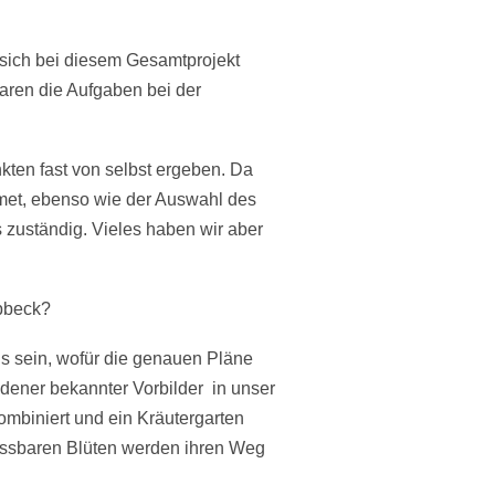
sich bei diesem Gesamtprojekt
waren die Aufgaben bei der
ten fast von selbst ergeben. Da
idmet, ebenso wie der Auswahl des
s zuständig. Vieles haben wir aber
bbeck?
s sein, wofür die genauen Pläne
edener bekannter Vorbilder in unser
ombiniert und ein Kräutergarten
essbaren Blüten werden ihren Weg