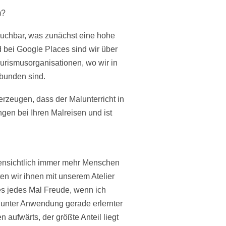
m?
buchbar, was zunächst eine hohe
 bei Google Places sind wir über
ourismusorganisationen, wo wir in
bunden sind.
rzeugen, dass der Malunterricht in
en bei Ihren Malreisen und ist
offensichtlich immer mehr Menschen
ten wir ihnen mit unserem Atelier
es jedes Mal Freude, wenn ich
 unter Anwendung gerade erlernter
 aufwärts, der größte Anteil liegt