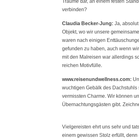
Träume dar, an einem festen Stando
verbinden?
Claudia Becker-Jung:
Ja, absolut
Objekt, wo wir unsere gemeinsame
waren nach einigen Enttäuschungen 
gefunden zu haben, auch wenn wir
mit den Malreisen war allerdings sc
reichen Motivfülle.
www.reisenundwellness.com:
Un
wuchtigen Gebälk des Dachstuhls 
vermissten Charme. Wir können uns
Übernachtungsgästen gibt. Zeichnet
Vielgereisten ehrt uns sehr und t
einem gewissen Stolz erfüllt, den