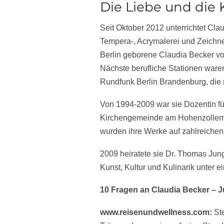
Die Liebe und die
Seit Oktober 2012 unterrichtet Cla
Tempera-, Acrymalerei und Zeichnen
Berlin geborene Claudia Becker vo
Nächste berufliche Stationen waren
Rundfunk Berlin Brandenburg, die 
Von 1994-2009 war sie Dozentin für
Kirchengemeinde am Hohenzollernpl
wurden ihre Werke auf zahlreichen 
2009 heiratete sie Dr. Thomas Jung
Kunst, Kultur und Kulinarik unter ei
10 Fragen an Claudia Becker – 
www.reisenundwellness.com:
Ste