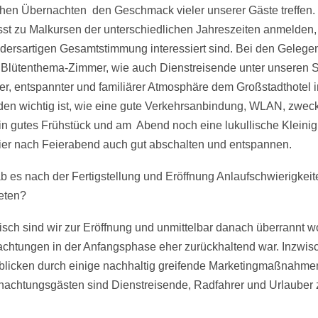
n Übernachten den Geschmack vieler unserer Gäste treffen. In
st zu Malkursen der unterschiedlichen Jahreszeiten anmelden,
dersartigen Gesamtstimmung interessiert sind. Bei den Gelegen
s Blütenthema-Zimmer, wie auch Dienstreisende unter unseren 
r, entspannter und familiärer Atmosphäre dem Großstadthotel in
den wichtig ist, wie eine gute Verkehrsanbindung, WLAN, zw
n gutes Frühstück und am Abend noch eine lukullische Kleinigke
ier nach Feierabend auch gut abschalten und entspannen.
b es nach der Fertigstellung und Eröffnung Anlaufschwierigkei
eten?
ch sind wir zur Eröffnung und unmittelbar danach überrannt 
chtungen in der Anfangsphase eher zurückhaltend war. Inzwisc
 blicken durch einige nachhaltig greifende Marketingmaßnahme
nachtungsgästen sind Dienstreisende, Radfahrer und Urlauber z