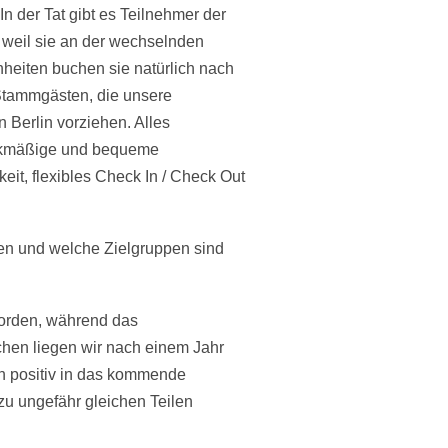
 der Tat gibt es Teilnehmer der
 weil sie an der wechselnden
heiten buchen sie natürlich nach
Stammgästen, die unsere
 Berlin vorziehen. Alles
eckmäßige und bequeme
it, flexibles Check In / Check Out
ten und welche Zielgruppen sind
worden, während das
hen liegen wir nach einem Jahr
n positiv in das kommende
u ungefähr gleichen Teilen