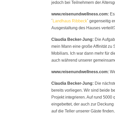
jedoch bei Teilnehmern der Alters
www.reisenundwellness.com:
Es
´
Landhaus Ribbeck
´ gegenseitig e
Ausgestaltung des Hauses verteilt
Claudia Becker-Jung:
Die Aufgabe
mein Mann eine große Affinität zu 
Mobiliars. Ich war dann mehr für d
auch während unserer gemeinsame
www.reisenundwellness.com:
We
Claudia Becker-Jung:
Die nächste
bereits vorliegen. Wir sind beide 
Projekt integrieren. Auf rund 500
eingebettet, der auch zur Deckung
auf die Teller unserer Gäste finde