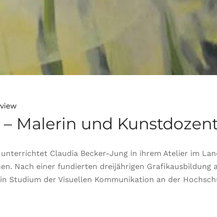
rview
 – Malerin und Kunstdozent
unterrichtet Claudia Becker-Jung in ihrem Atelier im La
n. Nach einer fundierten dreijährigen Grafikausbildung a
ein Studium der Visuellen Kommunikation an der Hochschul