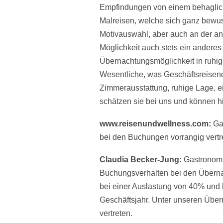
Empfindungen von einem behagliche
Malreisen, welche sich ganz bewus
Motivauswahl, aber auch an der an
Möglichkeit auch stets ein andere
Übernachtungsmöglichkeit in ruhige
Wesentliche, was Geschäftsreisen
Zimmerausstattung, ruhige Lage, ei
schätzen sie bei uns und können h
www.reisenundwellness.com:
Ga
bei den Buchungen vorrangig vertr
Claudia Becker-Jung:
Gastronomis
Buchungsverhalten bei den Überna
bei einer Auslastung von 40% und
Geschäftsjahr. Unter unseren Über
vertreten.