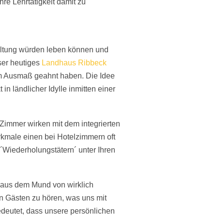
re Lehrtätigkeit damit zu
altung würden leben können und
ser heutiges
Landhaus Ribbeck
m Ausmaß geahnt haben. Die Idee
in ländlicher Idylle inmitten einer
n Zimmer wirken mit dem integrierten
kmale einen bei Hotelzimmern oft
´Wiederholungstätern´ unter Ihren
 aus dem Mund von wirklich
n Gästen zu hören, was uns mit
edeutet, dass unsere persönlichen