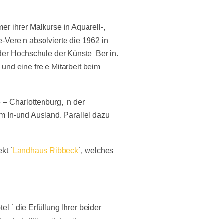
er ihrer Malkurse in Aquarell-,
-Verein absolvierte die 1962 in
der Hochschule der Künste Berlin.
und eine freie Mitarbeit beim
– Charlottenburg, in der
 In-und Ausland. Parallel dazu
kt ´
Landhaus Ribbeck
´, welches
el ´ die Erfüllung Ihrer beider