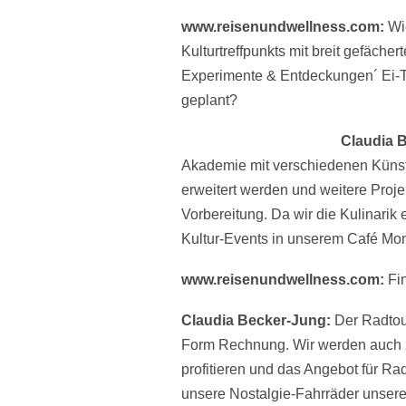
www.reisenundwellness.com:
Wi
Kulturtreffpunkts mit breit gefäch
Experimente & Entdeckungen´ Ei-Tem
geplant?
Claudia 
Akademie mit verschiedenen Künstl
erweitert werden und weitere Proje
Vorbereitung. Da wir die Kulinarik
Kultur-Events in unserem Café Mon
www.reisenundwellness.com:
Fi
Claudia Becker-Jung:
Der Radtour
Form Rechnung. Wir werden auch z
profitieren und das Angebot für Rad
unsere Nostalgie-Fahrräder unsere