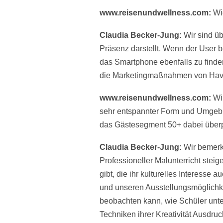
www.reisenundwellness.com:
Wi
Claudia Becker-Jung:
Wir sind üb
Präsenz darstellt. Wenn der User 
das Smartphone ebenfalls zu finden
die Marketingmaßnahmen von Have
www.reisenundwellness.com:
Wi
sehr entspannter Form und Umgebun
das Gästesegment 50+ dabei überpr
Claudia Becker-Jung:
Wir bemerk
Professioneller Malunterricht steig
gibt, die ihr kulturelles Interesse
und unseren Ausstellungsmöglichke
beobachten kann, wie Schüler unte
Techniken ihrer Kreativität Ausdruc