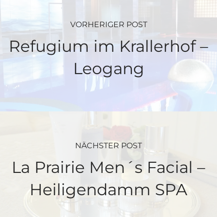
VORHERIGER POST
Refugium im Krallerhof –
Leogang
NÄCHSTER POST
La Prairie Men´s Facial –
Heiligendamm SPA