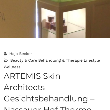
Hajo Becker
Beauty & Care
Behandlung & Therapie
Lifestyle
Wellness
ARTEMIS Skin
Architects-
Gesichtsbehandlung –
Nassauer Hof Therme