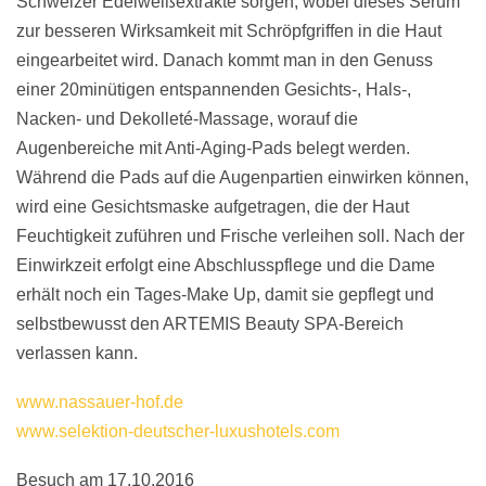
Schweizer Edelweißextrakte sorgen, wobei dieses Serum
zur besseren Wirksamkeit mit Schröpfgriffen in die Haut
eingearbeitet wird. Danach kommt man in den Genuss
einer 20minütigen entspannenden Gesichts-, Hals-,
Nacken- und Dekolleté-Massage, worauf die
Augenbereiche mit Anti-Aging-Pads belegt werden.
Während die Pads auf die Augenpartien einwirken können,
wird eine Gesichtsmaske aufgetragen, die der Haut
Feuchtigkeit zuführen und Frische verleihen soll. Nach der
Einwirkzeit erfolgt eine Abschlusspflege und die Dame
erhält noch ein Tages-Make Up, damit sie gepflegt und
selbstbewusst den ARTEMIS Beauty SPA-Bereich
verlassen kann.
www.nassauer-hof.de
www.selektion-deutscher-luxushotels.com
Besuch am 17.10.2016