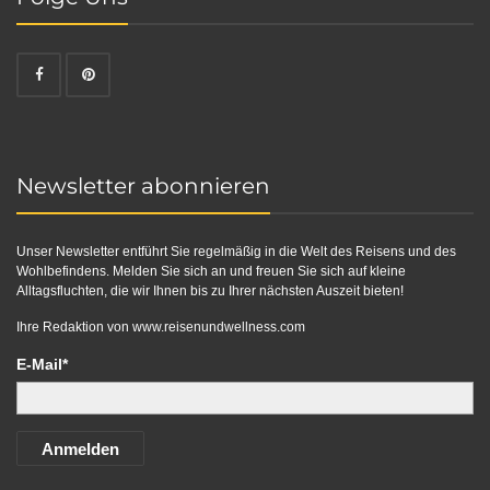
Newsletter abonnieren
Unser Newsletter entführt Sie regelmäßig in die Welt des Reisens und des
Wohlbefindens. Melden Sie sich an und freuen Sie sich auf kleine
Alltagsfluchten, die wir Ihnen bis zu Ihrer nächsten Auszeit bieten!
Ihre Redaktion von
www.reisenundwellness.com
E-Mail*
Anmelden