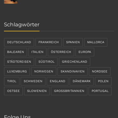
Schlagwörter
DEUTSCHLAND
FRANKREICH
SPANIEN
MALLORCA
BALEAREN
ITALIEN
ÖSTERREICH
EUROPA
STÄDTEREISEN
SÜDTIROL
GRIECHENLAND
LUXEMBURG
NORWEGEN
SKANDINAVIEN
NORDSEE
TIROL
SCHWEDEN
ENGLAND
DÄNEMARK
POLEN
OSTSEE
SLOWENIEN
GROSSBRITANNIEN
PORTUGAL
Folge Uns