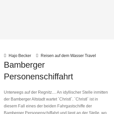
Hajo Becker
Reisen auf dem Wasser
Travel
Bamberger
Personenschiffahrt
Unterwegs auf der Regnitz… An idyllischer Stelle inmitten
der Bamberger Altstadt wartet ´Christl´. ´Christl´ ist in
diesem Fall eines der beiden Fahrgastschiffe der
Bamberger Personenschiffahrt und liegt an der Stelle, wo