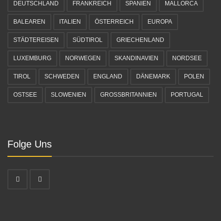
DEUTSCHLAND
FRANKREICH
SPANIEN
MALLORCA
BALEAREN
ITALIEN
ÖSTERREICH
EUROPA
STÄDTEREISEN
SÜDTIROL
GRIECHENLAND
LUXEMBURG
NORWEGEN
SKANDINAVIEN
NORDSEE
TIROL
SCHWEDEN
ENGLAND
DÄNEMARK
POLEN
OSTSEE
SLOWENIEN
GROSSBRITANNIEN
PORTUGAL
Folge Uns