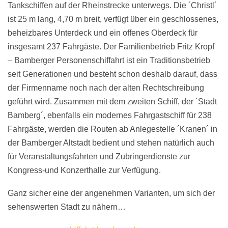
Tankschiffen auf der Rheinstrecke unterwegs. Die ´Christl´
ist 25 m lang, 4,70 m breit, verfügt über ein geschlossenes,
beheizbares Unterdeck und ein offenes Oberdeck für
insgesamt 237 Fahrgäste. Der Familienbetrieb Fritz Kropf
– Bamberger Personenschiffahrt ist ein Traditionsbetrieb
seit Generationen und besteht schon deshalb darauf, dass
der Firmenname noch nach der alten Rechtschreibung
geführt wird. Zusammen mit dem zweiten Schiff, der ´Stadt
Bamberg´, ebenfalls ein modernes Fahrgastschiff für 238
Fahrgäste, werden die Routen ab Anlegestelle ´Kranen´ in
der Bamberger Altstadt bedient und stehen natürlich auch
für Veranstaltungsfahrten und Zubringerdienste zur
Kongress-und Konzerthalle zur Verfügung.
Ganz sicher eine der angenehmen Varianten, um sich der
sehenswerten Stadt zu nähern…