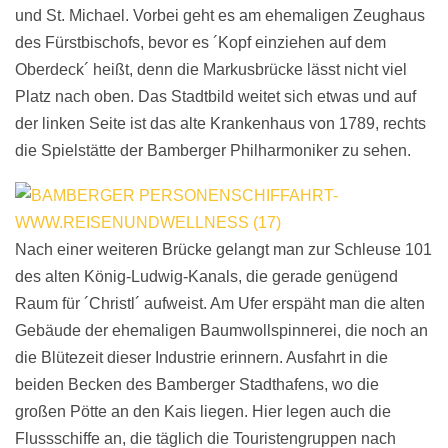
und St. Michael. Vorbei geht es am ehemaligen Zeughaus
des Fürstbischofs, bevor es ´Kopf einziehen auf dem
Oberdeck´ heißt, denn die Markusbrücke lässt nicht viel
Platz nach oben. Das Stadtbild weitet sich etwas und auf
der linken Seite ist das alte Krankenhaus von 1789, rechts
die Spielstätte der Bamberger Philharmoniker zu sehen.
Nach einer weiteren Brücke gelangt man zur Schleuse 101
des alten König-Ludwig-Kanals, die gerade genügend
Raum für ´Christl´ aufweist. Am Ufer erspäht man die alten
Gebäude der ehemaligen Baumwollspinnerei, die noch an
die Blütezeit dieser Industrie erinnern. Ausfahrt in die
beiden Becken des Bamberger Stadthafens, wo die
großen Pötte an den Kais liegen. Hier legen auch die
Flussschiffe an, die täglich die Touristengruppen nach