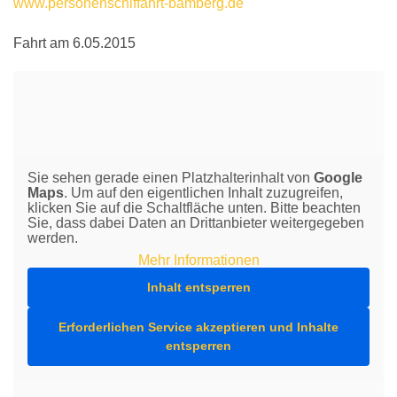
www.personenschiffahrt-bamberg.de
Fahrt am 6.05.2015
Sie sehen gerade einen Platzhalterinhalt von
Google
Maps
. Um auf den eigentlichen Inhalt zuzugreifen,
klicken Sie auf die Schaltfläche unten. Bitte beachten
Sie, dass dabei Daten an Drittanbieter weitergegeben
werden.
Mehr Informationen
Inhalt entsperren
Erforderlichen Service akzeptieren und Inhalte
entsperren