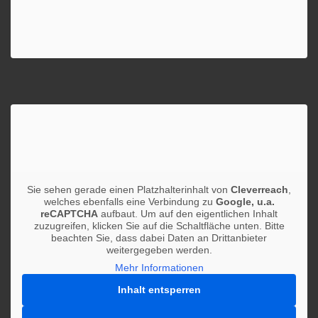
Sie sehen gerade einen Platzhalterinhalt von
Cleverreach
,
welches ebenfalls eine Verbindung zu
Google, u.a.
reCAPTCHA
aufbaut. Um auf den eigentlichen Inhalt
zuzugreifen, klicken Sie auf die Schaltfläche unten. Bitte
beachten Sie, dass dabei Daten an Drittanbieter
weitergegeben werden.
Mehr Informationen
Inhalt entsperren