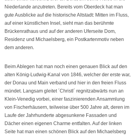
Niederlande anzutreten. Bereits vom Oberdeck hat man
gute Ausblicke auf die historische Altstadt: Mitten im Fluss,
auf einer künstlichen Insel, sieht man das berühmte
Brückenrathaus und auf der anderen Uferseite Dom,
Residenz und Michaelsberg, ein Postkartenmotiv neben
dem anderen.
Beim Ablegen hat man noch einen genauen Blick auf den
alten König-Ludwig-Kanal von 1846, welcher der erste war,
der Donau und Main verband und hier in den freien Fluss
mündet. Langsam gleitet ´Christl´ regnitzabwärts nun an
Klein-Venedig vorbei, einer faszinierenden Ansammlung
von Fischerhäusern, teilweise über 500 Jahre alt, deren im
Laufe der Jahrhunderte abgesunkene Fassaden und
Dächer einen eigenen Charme entfalten. Auf der linken
Seite hat man einen schönen Blick auf den Michaelsberg