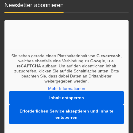
Newsletter abonnieren
Sie sehen gerade einen Platzhalterinhalt von
Cleverreach
,
welches ebenfalls eine Verbindung zu
Google, u.a.
reCAPTCHA
aufbaut. Um auf den eigentlichen Inhalt
zuzugreifen, klicken Sie auf die Schaltfläche unten. Bitte
beachten Sie, dass dabei Daten an Drittanbieter
weitergegeben werden.
Mehr Informationen
Inhalt entsperren
Erforderlichen Service akzeptieren und Inhalte
entsperren