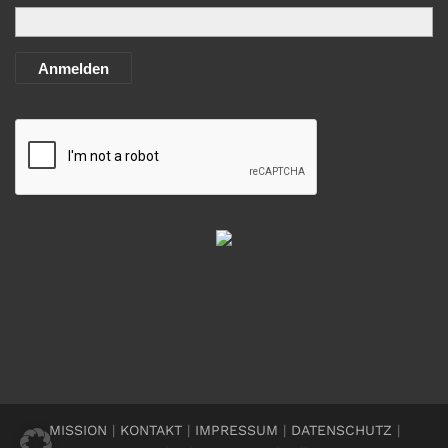
Anmelden
MISSION
|
KONTAKT
|
IMPRESSUM
|
DATENSCHUTZ
|