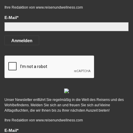
Ihre Redaktion von
www.reisenundwellness.com
E-Mail*
Anmelden
Unser Newsletter entführt Sie regelmäßig in die Welt des Reisens und des
Wohlbefindens. Melden Sie sich an und freuen Sie sich auf kleine
Alltagsfluchten, die wir Ihnen bis zu Ihrer nächsten Auszeit bieten!
Ihre Redaktion von
www.reisenundwellness.com
E-Mail*