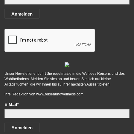
Anmelden
Unser Newsletter entführt Sie regelmäßig in die Welt des Reisens und des
Wohlbefindens. Melden Sie sich an und freuen Sie sich auf kleine
Alltagsfluchten, die wir Ihnen bis zu Ihrer nächsten Auszeit bieten!
Ihre Redaktion von
www.reisenundwellness.com
E-Mail*
Anmelden