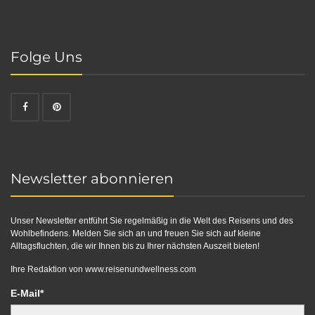
Folge Uns
Newsletter abonnieren
Unser Newsletter entführt Sie regelmäßig in die Welt des Reisens und des
Wohlbefindens. Melden Sie sich an und freuen Sie sich auf kleine
Alltagsfluchten, die wir Ihnen bis zu Ihrer nächsten Auszeit bieten!
Ihre Redaktion von
www.reisenundwellness.com
E-Mail*