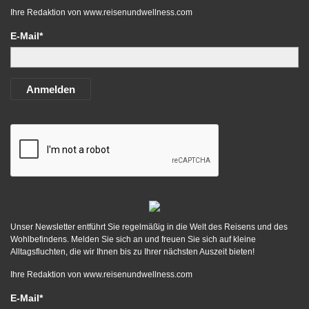
Ihre Redaktion von
www.reisenundwellness.com
E-Mail*
Anmelden
Unser Newsletter entführt Sie regelmäßig in die Welt des Reisens und des
Wohlbefindens. Melden Sie sich an und freuen Sie sich auf kleine
Alltagsfluchten, die wir Ihnen bis zu Ihrer nächsten Auszeit bieten!
Ihre Redaktion von
www.reisenundwellness.com
E-Mail*