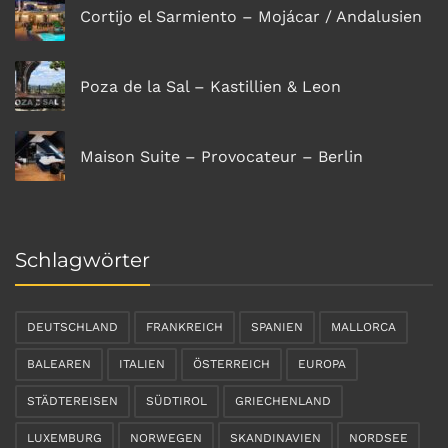
Cortijo el Sarmiento – Mojácar / Andalusien
Poza de la Sal – Kastillien & Leon
Maison Suite – Provocateur – Berlin
Schlagwörter
DEUTSCHLAND
FRANKREICH
SPANIEN
MALLORCA
BALEAREN
ITALIEN
ÖSTERREICH
EUROPA
STÄDTEREISEN
SÜDTIROL
GRIECHENLAND
LUXEMBURG
NORWEGEN
SKANDINAVIEN
NORDSEE