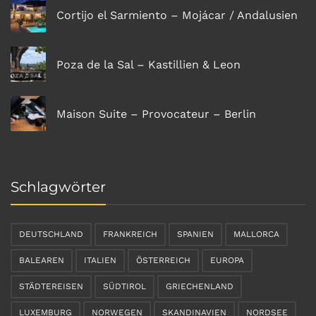
Cortijo el Sarmiento – Mojácar / Andalusien
Poza de la Sal – Kastillien & Leon
Maison Suite – Provocateur – Berlin
Schlagwörter
DEUTSCHLAND
FRANKREICH
SPANIEN
MALLORCA
BALEAREN
ITALIEN
ÖSTERREICH
EUROPA
STÄDTEREISEN
SÜDTIROL
GRIECHENLAND
LUXEMBURG
NORWEGEN
SKANDINAVIEN
NORDSEE