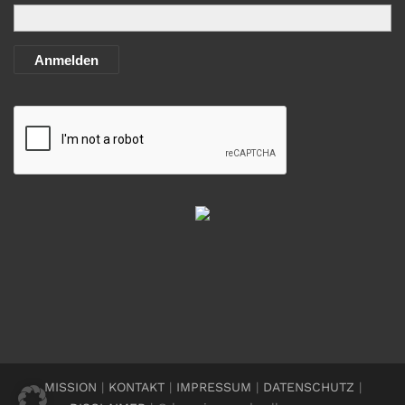
Anmelden
MISSION
|
KONTAKT
|
IMPRESSUM
|
DATENSCHUTZ
|