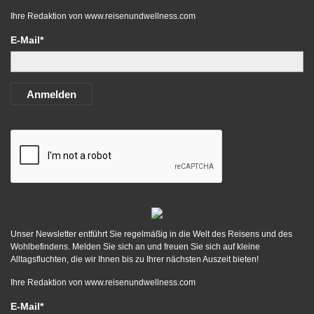
Ihre Redaktion von
www.reisenundwellness.com
E-Mail*
Anmelden
Unser Newsletter entführt Sie regelmäßig in die Welt des Reisens und des
Wohlbefindens. Melden Sie sich an und freuen Sie sich auf kleine
Alltagsfluchten, die wir Ihnen bis zu Ihrer nächsten Auszeit bieten!
Ihre Redaktion von
www.reisenundwellness.com
E-Mail*