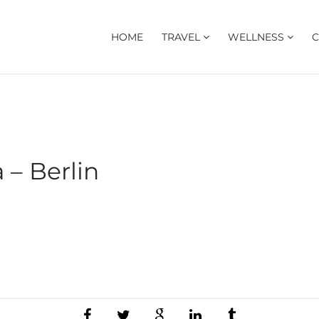
HOME
TRAVEL
WELLNESS
C
 – Berlin