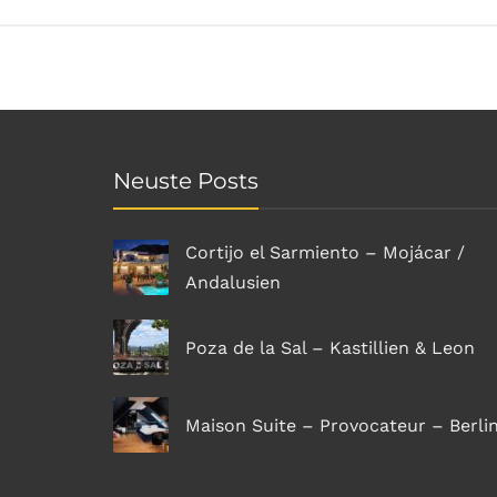
Neuste Posts
Cortijo el Sarmiento – Mojácar /
Andalusien
Poza de la Sal – Kastillien & Leon
Maison Suite – Provocateur – Berli