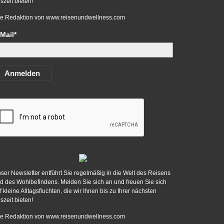
szeit bieten!
re Redaktion von
www.reisenundwellness.com
Mail*
Anmelden
ser Newsletter entführt Sie regelmäßig in die Welt des Reisens
d des Wohlbefindens. Melden Sie sich an und freuen Sie sich
f kleine Alltagsfluchten, die wir Ihnen bis zu Ihrer nächsten
szeit bieten!
re Redaktion von
www.reisenundwellness.com