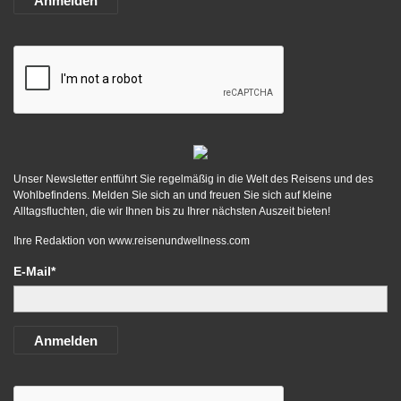
Anmelden
Unser Newsletter entführt Sie regelmäßig in die Welt des Reisens und des
Wohlbefindens. Melden Sie sich an und freuen Sie sich auf kleine
Alltagsfluchten, die wir Ihnen bis zu Ihrer nächsten Auszeit bieten!
Ihre Redaktion von
www.reisenundwellness.com
E-Mail*
Anmelden