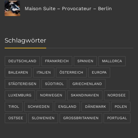
Maison Suite – Provocateur – Berlin
Schlagwörter
DEUTSCHLAND
FRANKREICH
SPANIEN
MALLORCA
BALEAREN
ITALIEN
ÖSTERREICH
EUROPA
STÄDTEREISEN
SÜDTIROL
GRIECHENLAND
LUXEMBURG
NORWEGEN
SKANDINAVIEN
NORDSEE
TIROL
SCHWEDEN
ENGLAND
DÄNEMARK
POLEN
OSTSEE
SLOWENIEN
GROSSBRITANNIEN
PORTUGAL