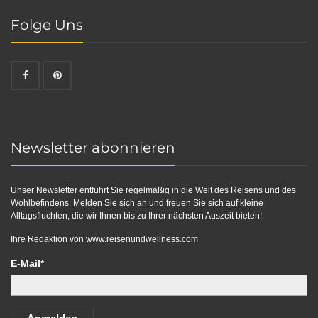
Folge Uns
Newsletter abonnieren
Unser Newsletter entführt Sie regelmäßig in die Welt des Reisens und des
Wohlbefindens. Melden Sie sich an und freuen Sie sich auf kleine
Alltagsfluchten, die wir Ihnen bis zu Ihrer nächsten Auszeit bieten!
Ihre Redaktion von
www.reisenundwellness.com
E-Mail*