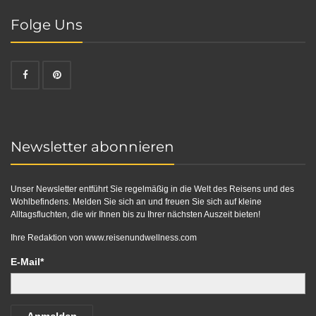
Folge Uns
Newsletter abonnieren
Unser Newsletter entführt Sie regelmäßig in die Welt des Reisens und des
Wohlbefindens. Melden Sie sich an und freuen Sie sich auf kleine
Alltagsfluchten, die wir Ihnen bis zu Ihrer nächsten Auszeit bieten!
Ihre Redaktion von
www.reisenundwellness.com
E-Mail*