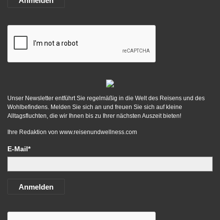
Anmelden
Unser Newsletter entführt Sie regelmäßig in die Welt des Reisens und des
Wohlbefindens. Melden Sie sich an und freuen Sie sich auf kleine
Alltagsfluchten, die wir Ihnen bis zu Ihrer nächsten Auszeit bieten!
Ihre Redaktion von
www.reisenundwellness.com
E-Mail*
Anmelden