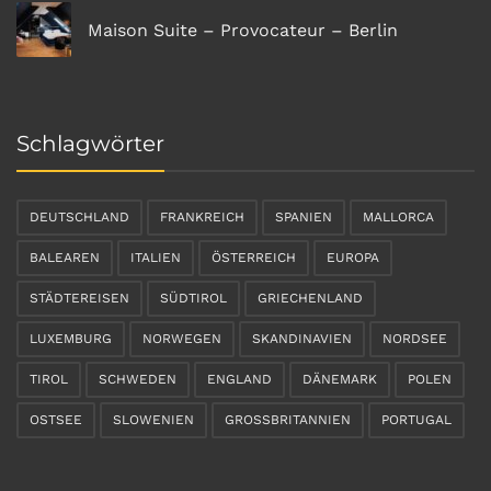
Maison Suite – Provocateur – Berlin
Schlagwörter
DEUTSCHLAND
FRANKREICH
SPANIEN
MALLORCA
BALEAREN
ITALIEN
ÖSTERREICH
EUROPA
STÄDTEREISEN
SÜDTIROL
GRIECHENLAND
LUXEMBURG
NORWEGEN
SKANDINAVIEN
NORDSEE
TIROL
SCHWEDEN
ENGLAND
DÄNEMARK
POLEN
OSTSEE
SLOWENIEN
GROSSBRITANNIEN
PORTUGAL