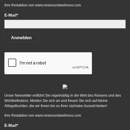
Ihre Redaktion von
www.reisenundwellness.com
E-Mail*
Anmelden
Unser Newsletter entführt Sie regelmäßig in die Welt des Reisens und des
Wohlbefindens. Melden Sie sich an und freuen Sie sich auf kleine
Alltagsfluchten, die wir Ihnen bis zu Ihrer nächsten Auszeit bieten!
Ihre Redaktion von
www.reisenundwellness.com
E-Mail*