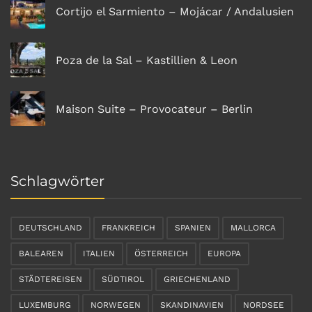
Cortijo el Sarmiento – Mojácar / Andalusien
Poza de la Sal – Kastillien & Leon
Maison Suite – Provocateur – Berlin
Schlagwörter
DEUTSCHLAND
FRANKREICH
SPANIEN
MALLORCA
BALEAREN
ITALIEN
ÖSTERREICH
EUROPA
STÄDTEREISEN
SÜDTIROL
GRIECHENLAND
LUXEMBURG
NORWEGEN
SKANDINAVIEN
NORDSEE