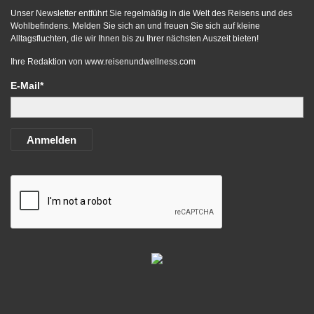
Unser Newsletter entführt Sie regelmäßig in die Welt des Reisens und des
Wohlbefindens. Melden Sie sich an und freuen Sie sich auf kleine
Alltagsfluchten, die wir Ihnen bis zu Ihrer nächsten Auszeit bieten!
Ihre Redaktion von
www.reisenundwellness.com
E-Mail*
Anmelden