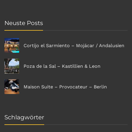
Neuste Posts
Cortijo el Sarmiento – Mojácar / Andalusien
Poza de la Sal – Kastillien & Leon
Maison Suite – Provocateur – Berlin
Schlagwörter