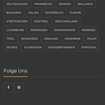
DEUTSCHLAND
FRANKREICH
SPANIEN
MALLORCA
BALEAREN
ITALIEN
ÖSTERREICH
EUROPA
STÄDTEREISEN
SÜDTIROL
GRIECHENLAND
LUXEMBURG
NORWEGEN
SKANDINAVIEN
NORDSEE
TIROL
SCHWEDEN
ENGLAND
DÄNEMARK
POLEN
OSTSEE
SLOWENIEN
GROSSBRITANNIEN
PORTUGAL
Folge Uns