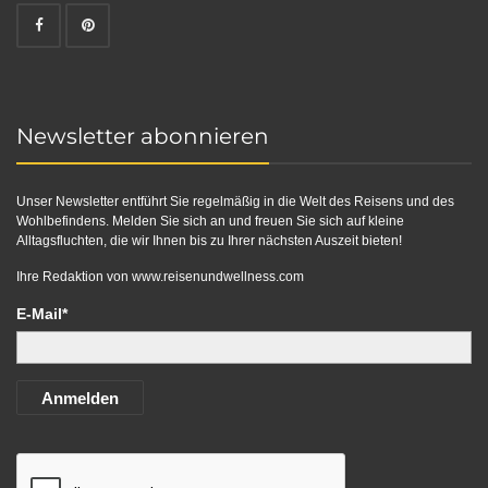
Newsletter abonnieren
Unser Newsletter entführt Sie regelmäßig in die Welt des Reisens und des
Wohlbefindens. Melden Sie sich an und freuen Sie sich auf kleine
Alltagsfluchten, die wir Ihnen bis zu Ihrer nächsten Auszeit bieten!
Ihre Redaktion von
www.reisenundwellness.com
E-Mail*
Anmelden