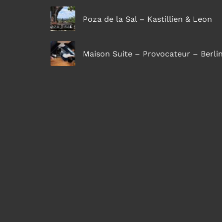
Poza de la Sal – Kastillien & Leon
Maison Suite – Provocateur – Berli