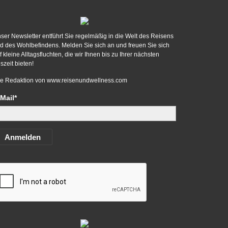
ser Newsletter entführt Sie regelmäßig in die Welt des Reisens
d des Wohlbefindens. Melden Sie sich an und freuen Sie sich
f kleine Alltagsfluchten, die wir Ihnen bis zu Ihrer nächsten
szeit bieten!
re Redaktion von
www.reisenundwellness.com
Mail*
Anmelden