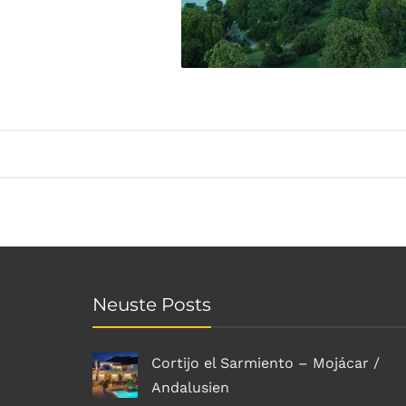
Neuste Posts
Cortijo el Sarmiento – Mojácar /
Andalusien