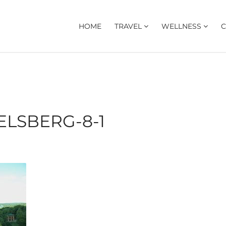
HOME
TRAVEL
WELLNESS
C
LSBERG-8-1