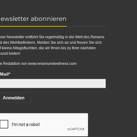
ewsletter abonnieren
ser Newsletter entführt Sie regelmäßig in die Welt des Reisens
d des Wohlbefindens. Melden Sie sich an und freuen Sie sich
f kleine Alltagsfluchten, die wir Ihnen bis zu Ihrer nächsten
szeit bieten!
re Redaktion von
www.reisenundwellness.com
Mail*
Anmelden