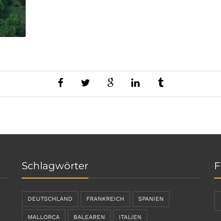
Schlagwörter
F
DEUTSCHLAND
FRANKREICH
SPANIEN
MALLORCA
BALEAREN
ITALIEN