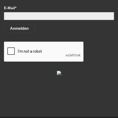
E-Mail*
Anmelden