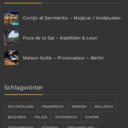
Cortijo el Sarmiento – Mojácar / Andalusien
Poza de la Sal – Kastillien & Leon
Maison Suite – Provocateur – Berlin
Schlagwörter
DEUTSCHLAND
FRANKREICH
SPANIEN
MALLORCA
BALEAREN
ITALIEN
ÖSTERREICH
EUROPA
STÄDTEREISEN
SÜDTIROL
GRIECHENLAND