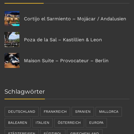
Cortijo el Sarmiento – Mojácar / Andalusien
Poza de la Sal – Kastillien & Leon
Maison Suite – Provocateur – Berlin
Schlagwörter
DEUTSCHLAND
FRANKREICH
SPANIEN
MALLORCA
BALEAREN
ITALIEN
ÖSTERREICH
EUROPA
STÄDTEREISEN
SÜDTIROL
GRIECHENLAND