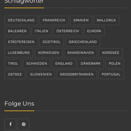
Schlagwörter
DEUTSCHLAND
FRANKREICH
SPANIEN
MALLORCA
BALEAREN
ITALIEN
ÖSTERREICH
EUROPA
STÄDTEREISEN
SÜDTIROL
GRIECHENLAND
LUXEMBURG
NORWEGEN
SKANDINAVIEN
NORDSEE
TIROL
SCHWEDEN
ENGLAND
DÄNEMARK
POLEN
OSTSEE
SLOWENIEN
GROSSBRITANNIEN
PORTUGAL
Folge Uns