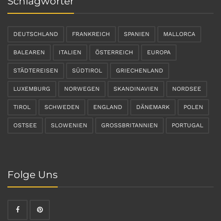
Schlagwörter
DEUTSCHLAND
FRANKREICH
SPANIEN
MALLORCA
BALEAREN
ITALIEN
ÖSTERREICH
EUROPA
STÄDTEREISEN
SÜDTIROL
GRIECHENLAND
LUXEMBURG
NORWEGEN
SKANDINAVIEN
NORDSEE
TIROL
SCHWEDEN
ENGLAND
DÄNEMARK
POLEN
OSTSEE
SLOWENIEN
GROSSBRITANNIEN
PORTUGAL
Folge Uns