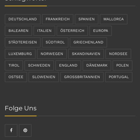
DEUTSCHLAND
FRANKREICH
SPANIEN
MALLORCA
BALEAREN
ITALIEN
ÖSTERREICH
EUROPA
STÄDTEREISEN
SÜDTIROL
GRIECHENLAND
LUXEMBURG
NORWEGEN
SKANDINAVIEN
NORDSEE
TIROL
SCHWEDEN
ENGLAND
DÄNEMARK
POLEN
OSTSEE
SLOWENIEN
GROSSBRITANNIEN
PORTUGAL
Folge Uns