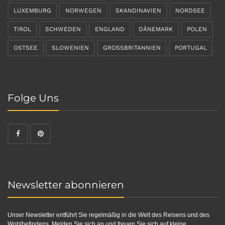
LUXEMBURG
NORWEGEN
SKANDINAVIEN
NORDSEE
TIROL
SCHWEDEN
ENGLAND
DÄNEMARK
POLEN
OSTSEE
SLOWENIEN
GROSSBRITANNIEN
PORTUGAL
Folge Uns
Newsletter abonnieren
Unser Newsletter entführt Sie regelmäßig in die Welt des Reisens und des
Wohlbefindens. Melden Sie sich an und freuen Sie sich auf kleine