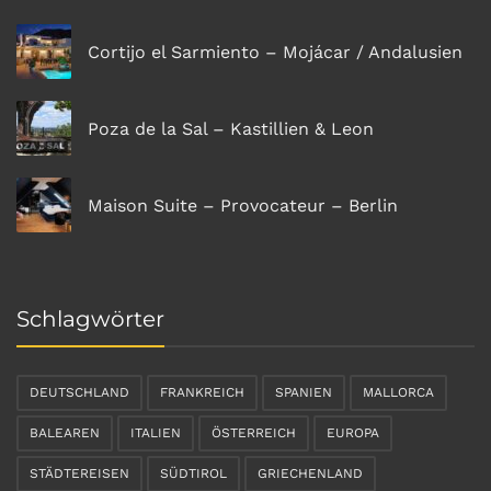
Cortijo el Sarmiento – Mojácar / Andalusien
Poza de la Sal – Kastillien & Leon
Maison Suite – Provocateur – Berlin
Schlagwörter
DEUTSCHLAND
FRANKREICH
SPANIEN
MALLORCA
BALEAREN
ITALIEN
ÖSTERREICH
EUROPA
STÄDTEREISEN
SÜDTIROL
GRIECHENLAND