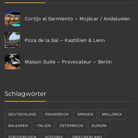
Cortijo el Sarmiento – Mojácar / Andalusien
Poza de la Sal – Kastillien & Leon
Maison Suite – Provocateur – Berlin
Schlagwörter
DEUTSCHLAND
FRANKREICH
SPANIEN
MALLORCA
BALEAREN
ITALIEN
ÖSTERREICH
EUROPA
STÄDTEREISEN
SÜDTIROL
GRIECHENLAND