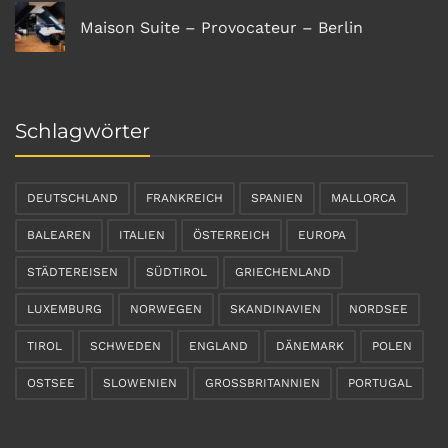
Maison Suite – Provocateur – Berlin
Schlagwörter
DEUTSCHLAND
FRANKREICH
SPANIEN
MALLORCA
BALEAREN
ITALIEN
ÖSTERREICH
EUROPA
STÄDTEREISEN
SÜDTIROL
GRIECHENLAND
LUXEMBURG
NORWEGEN
SKANDINAVIEN
NORDSEE
TIROL
SCHWEDEN
ENGLAND
DÄNEMARK
POLEN
OSTSEE
SLOWENIEN
GROSSBRITANNIEN
PORTUGAL