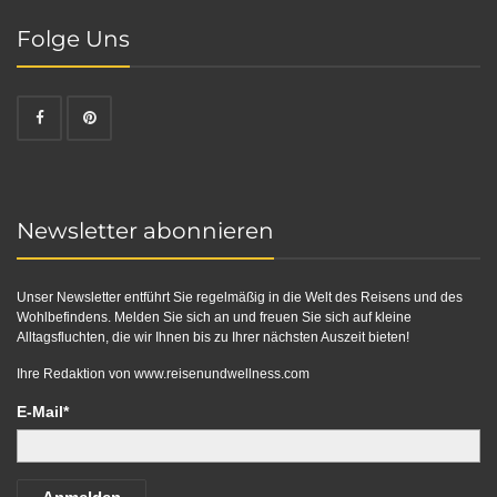
Folge Uns
Newsletter abonnieren
Unser Newsletter entführt Sie regelmäßig in die Welt des Reisens und des
Wohlbefindens. Melden Sie sich an und freuen Sie sich auf kleine
Alltagsfluchten, die wir Ihnen bis zu Ihrer nächsten Auszeit bieten!
Ihre Redaktion von
www.reisenundwellness.com
E-Mail*