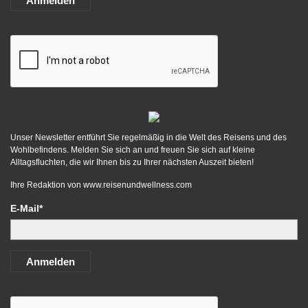
Anmelden
Unser Newsletter entführt Sie regelmäßig in die Welt des Reisens und des
Wohlbefindens. Melden Sie sich an und freuen Sie sich auf kleine
Alltagsfluchten, die wir Ihnen bis zu Ihrer nächsten Auszeit bieten!
Ihre Redaktion von
www.reisenundwellness.com
E-Mail*
Anmelden