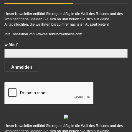
Unser Newsletter entführt Sie regelmäßig in die Welt des Reisens und des
Wohlbefindens. Melden Sie sich an und freuen Sie sich auf kleine
Alltagsfluchten, die wir Ihnen bis zu Ihrer nächsten Auszeit bieten!
Ihre Redaktion von
www.reisenundwellness.com
E-Mail*
Anmelden
Unser Newsletter entführt Sie regelmäßig in die Welt des Reisens und des
Wohlbefindens. Melden Sie sich an und freuen Sie sich auf kleine