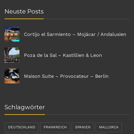
Neuste Posts
Cortijo el Sarmiento – Mojácar / Andalusien
Poza de la Sal – Kastillien & Leon
Maison Suite – Provocateur – Berlin
Schlagwörter
DEUTSCHLAND
FRANKREICH
SPANIEN
MALLORCA