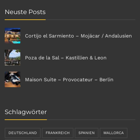
Neuste Posts
Cortijo el Sarmiento – Mojácar / Andalusien
Poza de la Sal – Kastillien & Leon
Maison Suite – Provocateur – Berlin
Schlagwörter
DEUTSCHLAND
FRANKREICH
SPANIEN
MALLORCA