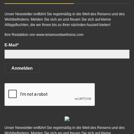
Unser Newsletter entführt Sie regelmäßig in die Welt des Reisens und des
Wohlbefindens. Melden Sie sich an und freuen Sie sich auf kleine
Alltagsfluchten, die wir Ihnen bis zu Ihrer nächsten Auszeit bieten!
Ihre Redaktion von
www.reisenundwellness.com
E-Mail*
Anmelden
Unser Newsletter entführt Sie regelmäßig in die Welt des Reisens und des
Wohlbefindens. Melden Sie sich an und freuen Sie sich auf kleine