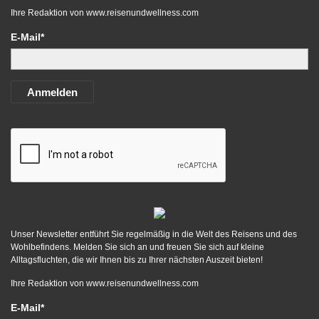
Ihre Redaktion von
www.reisenundwellness.com
E-Mail*
Anmelden
Unser Newsletter entführt Sie regelmäßig in die Welt des Reisens und des
Wohlbefindens. Melden Sie sich an und freuen Sie sich auf kleine
Alltagsfluchten, die wir Ihnen bis zu Ihrer nächsten Auszeit bieten!
Ihre Redaktion von
www.reisenundwellness.com
E-Mail*