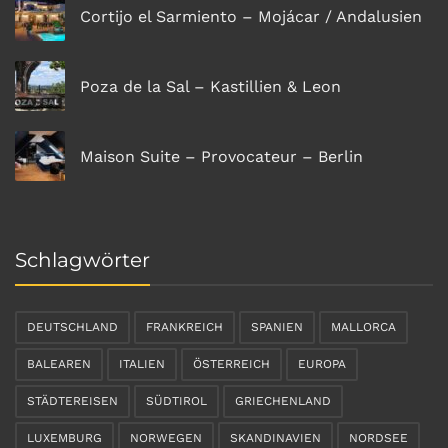
Cortijo el Sarmiento – Mojácar / Andalusien
Poza de la Sal – Kastillien & Leon
Maison Suite – Provocateur – Berlin
Schlagwörter
DEUTSCHLAND
FRANKREICH
SPANIEN
MALLORCA
BALEAREN
ITALIEN
ÖSTERREICH
EUROPA
STÄDTEREISEN
SÜDTIROL
GRIECHENLAND
LUXEMBURG
NORWEGEN
SKANDINAVIEN
NORDSEE