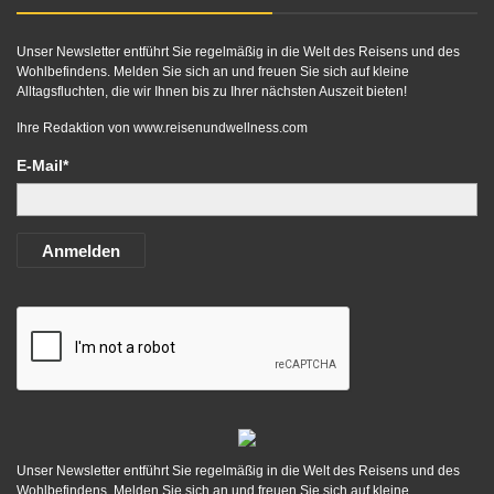
Unser Newsletter entführt Sie regelmäßig in die Welt des Reisens und des
Wohlbefindens. Melden Sie sich an und freuen Sie sich auf kleine
Alltagsfluchten, die wir Ihnen bis zu Ihrer nächsten Auszeit bieten!
Ihre Redaktion von
www.reisenundwellness.com
E-Mail*
Anmelden
Unser Newsletter entführt Sie regelmäßig in die Welt des Reisens und des
Wohlbefindens. Melden Sie sich an und freuen Sie sich auf kleine