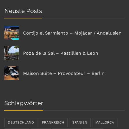
Neuste Posts
Cortijo el Sarmiento – Mojácar / Andalusien
Poza de la Sal – Kastillien & Leon
Maison Suite – Provocateur – Berlin
Schlagwörter
DEUTSCHLAND
FRANKREICH
SPANIEN
MALLORCA