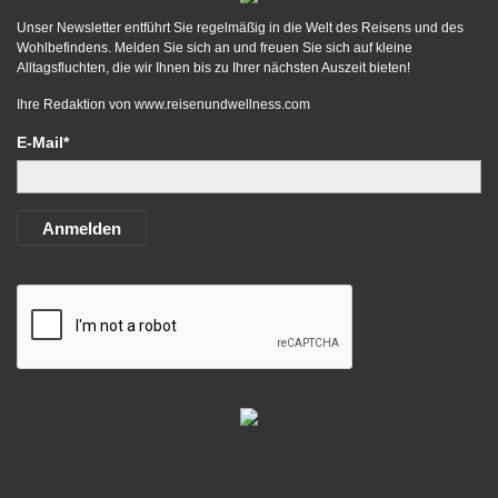
Unser Newsletter entführt Sie regelmäßig in die Welt des Reisens und des
Wohlbefindens. Melden Sie sich an und freuen Sie sich auf kleine
Alltagsfluchten, die wir Ihnen bis zu Ihrer nächsten Auszeit bieten!
Ihre Redaktion von
www.reisenundwellness.com
E-Mail*
Anmelden