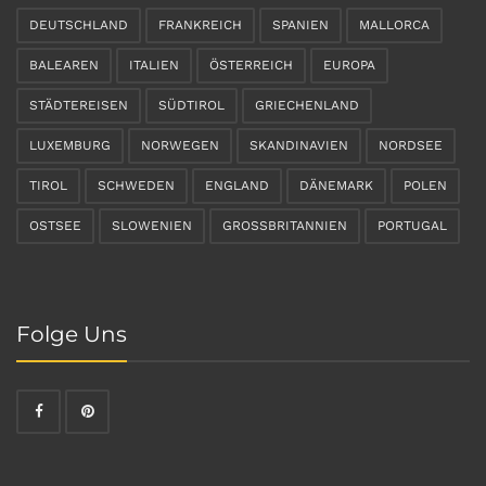
DEUTSCHLAND
FRANKREICH
SPANIEN
MALLORCA
BALEAREN
ITALIEN
ÖSTERREICH
EUROPA
STÄDTEREISEN
SÜDTIROL
GRIECHENLAND
LUXEMBURG
NORWEGEN
SKANDINAVIEN
NORDSEE
TIROL
SCHWEDEN
ENGLAND
DÄNEMARK
POLEN
OSTSEE
SLOWENIEN
GROSSBRITANNIEN
PORTUGAL
Folge Uns