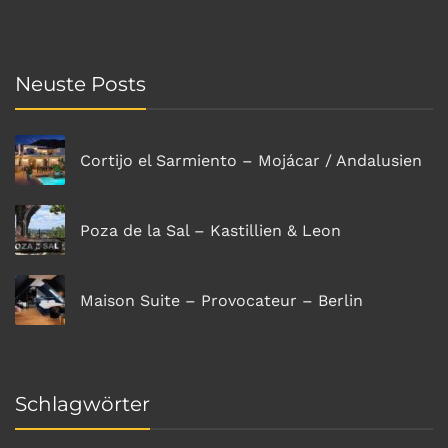
Neuste Posts
Cortijo el Sarmiento – Mojácar / Andalusien
Poza de la Sal – Kastillien & Leon
Maison Suite – Provocateur – Berlin
Schlagwörter