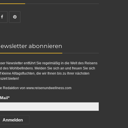
ewsletter abonnieren
ser Newsletter entführt Sie regelmäßig in die Welt des Reisens
d des Wohlbefindens. Melden Sie sich an und freuen Sie sich
f kleine Alltagsfluchten, die wir Ihnen bis zu Ihrer nächsten
szeit bieten!
re Redaktion von
www.reisenundwellness.com
Mail*
Anmelden