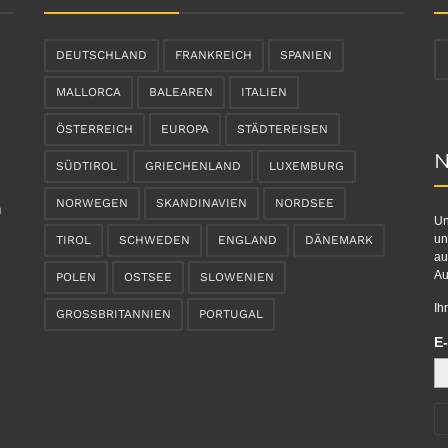
DEUTSCHLAND
FRANKREICH
SPANIEN
MALLORCA
BALEAREN
ITALIEN
ÖSTERREICH
EUROPA
STÄDTEREISEN
N
SÜDTIROL
GRIECHENLAND
LUXEMBURG
NORWEGEN
SKANDINAVIEN
NORDSEE
n
Un
un
TIROL
SCHWEDEN
ENGLAND
DÄNEMARK
au
Au
POLEN
OSTSEE
SLOWENIEN
Ih
GROSSBRITANNIEN
PORTUGAL
E-