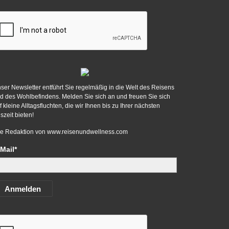
ser Newsletter entführt Sie regelmäßig in die Welt des Reisens
d des Wohlbefindens. Melden Sie sich an und freuen Sie sich
f kleine Alltagsfluchten, die wir Ihnen bis zu Ihrer nächsten
szeit bieten!
re Redaktion von
www.reisenundwellness.com
Mail*
Anmelden