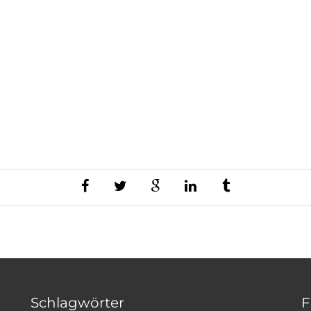
Schlagwörter
F