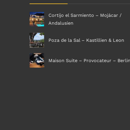
Cortijo el Sarmiento – Mojácar /
Andalusien
Poza de la Sal – Kastillien & Leon
Maison Suite – Provocateur – Berli