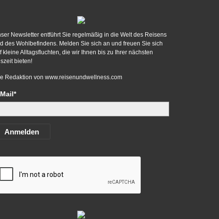
ser Newsletter entführt Sie regelmäßig in die Welt des Reisens
d des Wohlbefindens. Melden Sie sich an und freuen Sie sich
f kleine Alltagsfluchten, die wir Ihnen bis zu Ihrer nächsten
szeit bieten!
re Redaktion von
www.reisenundwellness.com
Mail*
Anmelden