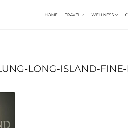
HOME
TRAVEL
WELLNESS
C
LUNG-LONG-ISLAND-FINE-