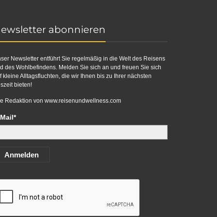
ewsletter abonnieren
ser Newsletter entführt Sie regelmäßig in die Welt des Reisens
d des Wohlbefindens. Melden Sie sich an und freuen Sie sich
f kleine Alltagsfluchten, die wir Ihnen bis zu Ihrer nächsten
szeit bieten!
re Redaktion von
www.reisenundwellness.com
Mail*
Anmelden