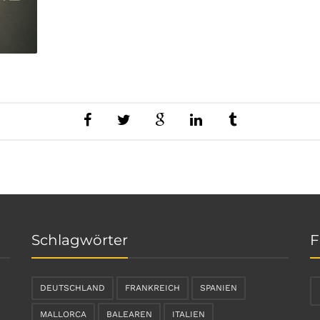
Schlagwörter
F
DEUTSCHLAND
FRANKREICH
SPANIEN
MALLORCA
BALEAREN
ITALIEN