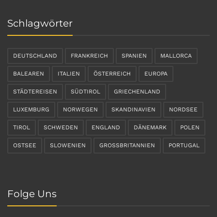
Schlagwörter
DEUTSCHLAND
FRANKREICH
SPANIEN
MALLORCA
BALEAREN
ITALIEN
ÖSTERREICH
EUROPA
STÄDTEREISEN
SÜDTIROL
GRIECHENLAND
LUXEMBURG
NORWEGEN
SKANDINAVIEN
NORDSEE
TIROL
SCHWEDEN
ENGLAND
DÄNEMARK
POLEN
OSTSEE
SLOWENIEN
GROSSBRITANNIEN
PORTUGAL
Folge Uns