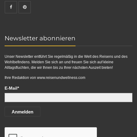
Newsletter abonnieren
Unser Newsletter entführt Sie regelmäßig in die Welt des Reisens und des
Wohlbefindens. Melden Sie sich an und freuen Sie sich auf kleine
Alltagsfluchten, die wir Ihnen bis zu Ihrer nächsten Auszeit bieten!
Ihre Redaktion von
www.reisenundwellness.com
E-Mail*
Anmelden