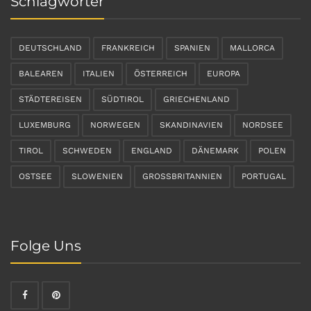
Schlagwörter
DEUTSCHLAND
FRANKREICH
SPANIEN
MALLORCA
BALEAREN
ITALIEN
ÖSTERREICH
EUROPA
STÄDTEREISEN
SÜDTIROL
GRIECHENLAND
LUXEMBURG
NORWEGEN
SKANDINAVIEN
NORDSEE
TIROL
SCHWEDEN
ENGLAND
DÄNEMARK
POLEN
OSTSEE
SLOWENIEN
GROSSBRITANNIEN
PORTUGAL
Folge Uns