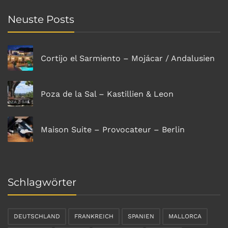
Neuste Posts
Cortijo el Sarmiento – Mojácar / Andalusien
Poza de la Sal – Kastillien & Leon
Maison Suite – Provocateur – Berlin
Schlagwörter
DEUTSCHLAND
FRANKREICH
SPANIEN
MALLORCA