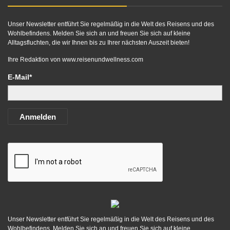
Unser Newsletter entführt Sie regelmäßig in die Welt des Reisens und des
Wohlbefindens. Melden Sie sich an und freuen Sie sich auf kleine
Alltagsfluchten, die wir Ihnen bis zu Ihrer nächsten Auszeit bieten!
Ihre Redaktion von
www.reisenundwellness.com
E-Mail*
Anmelden
Unser Newsletter entführt Sie regelmäßig in die Welt des Reisens und des
Wohlbefindens. Melden Sie sich an und freuen Sie sich auf kleine