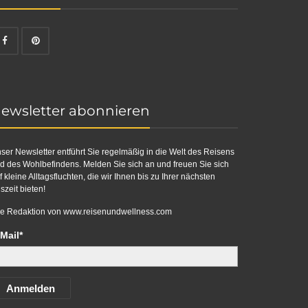
ewsletter abonnieren
ser Newsletter entführt Sie regelmäßig in die Welt des Reisens
d des Wohlbefindens. Melden Sie sich an und freuen Sie sich
f kleine Alltagsfluchten, die wir Ihnen bis zu Ihrer nächsten
szeit bieten!
re Redaktion von
www.reisenundwellness.com
Mail*
Anmelden