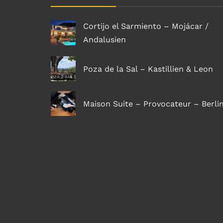
Cortijo el Sarmiento – Mojácar /
Andalusien
Poza de la Sal – Kastillien & Leon
Maison Suite – Provocateur – Berli