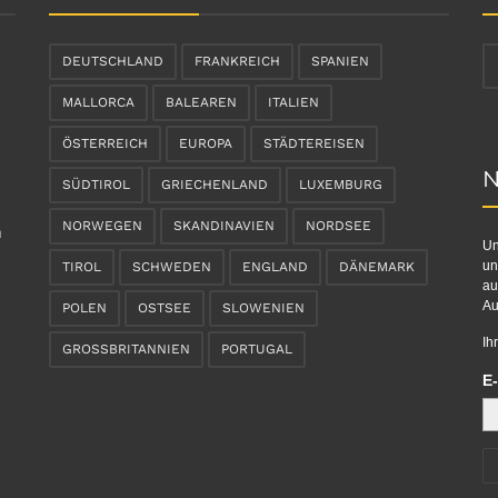
DEUTSCHLAND
FRANKREICH
SPANIEN
MALLORCA
BALEAREN
ITALIEN
ÖSTERREICH
EUROPA
STÄDTEREISEN
N
SÜDTIROL
GRIECHENLAND
LUXEMBURG
NORWEGEN
SKANDINAVIEN
NORDSEE
n
Un
un
TIROL
SCHWEDEN
ENGLAND
DÄNEMARK
au
Au
POLEN
OSTSEE
SLOWENIEN
Ih
GROSSBRITANNIEN
PORTUGAL
E-