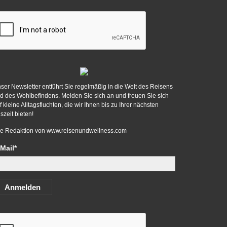
ser Newsletter entführt Sie regelmäßig in die Welt des Reisens
d des Wohlbefindens. Melden Sie sich an und freuen Sie sich
f kleine Alltagsfluchten, die wir Ihnen bis zu Ihrer nächsten
szeit bieten!
re Redaktion von
www.reisenundwellness.com
Mail*
Anmelden