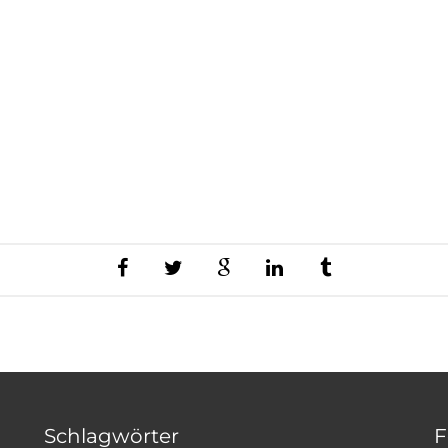
Schlagwörter
F