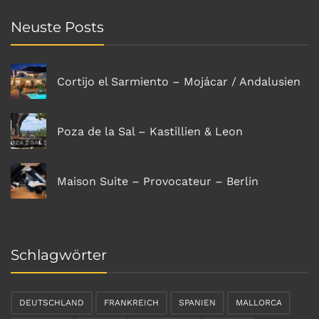
Neuste Posts
Cortijo el Sarmiento – Mojácar / Andalusien
Poza de la Sal – Kastillien & Leon
Maison Suite – Provocateur – Berlin
Schlagwörter
DEUTSCHLAND
FRANKREICH
SPANIEN
MALLORCA