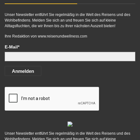
Unser Newsletter entführt Sie regelmäßig in die Welt des Reisens und des
Wohlbefindens. Melden Sie sich an und freuen Sie sich auf kleine
Alltagsfluchten, die wir Ihnen bis zu Ihrer nächsten Auszeit bieten!
Ihre Redaktion von
www.reisenundwellness.com
E-Mail*
Anmelden
Unser Newsletter entführt Sie regelmäßig in die Welt des Reisens und des
Wohlbefindens. Melden Sie sich an und freuen Sie sich auf kleine