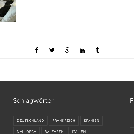
Schlagwörter
F
DEUTSCHLAND
FRANKREICH
SPANIEN
MALLORCA
BALEAREN
ITALIEN