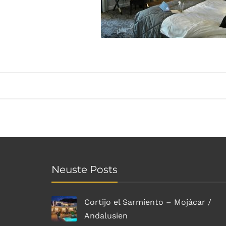
Neuste Posts
Cortijo el Sarmiento – Mojácar /
Andalusien