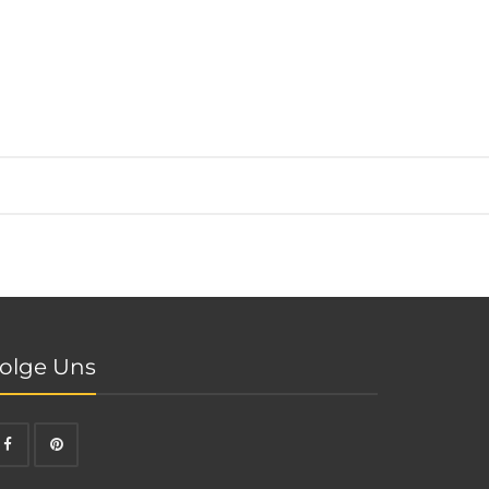
olge Uns