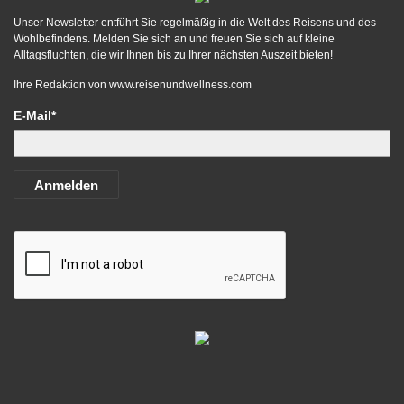
Unser Newsletter entführt Sie regelmäßig in die Welt des Reisens und des
Wohlbefindens. Melden Sie sich an und freuen Sie sich auf kleine
Alltagsfluchten, die wir Ihnen bis zu Ihrer nächsten Auszeit bieten!
Ihre Redaktion von
www.reisenundwellness.com
E-Mail*
Anmelden