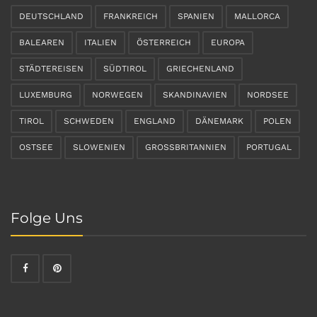
DEUTSCHLAND
FRANKREICH
SPANIEN
MALLORCA
BALEAREN
ITALIEN
ÖSTERREICH
EUROPA
STÄDTEREISEN
SÜDTIROL
GRIECHENLAND
LUXEMBURG
NORWEGEN
SKANDINAVIEN
NORDSEE
TIROL
SCHWEDEN
ENGLAND
DÄNEMARK
POLEN
OSTSEE
SLOWENIEN
GROSSBRITANNIEN
PORTUGAL
Folge Uns