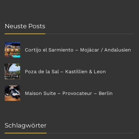
Neuste Posts
Cortijo el Sarmiento – Mojácar / Andalusien
Poza de la Sal – Kastillien & Leon
Maison Suite – Provocateur – Berlin
Schlagwörter