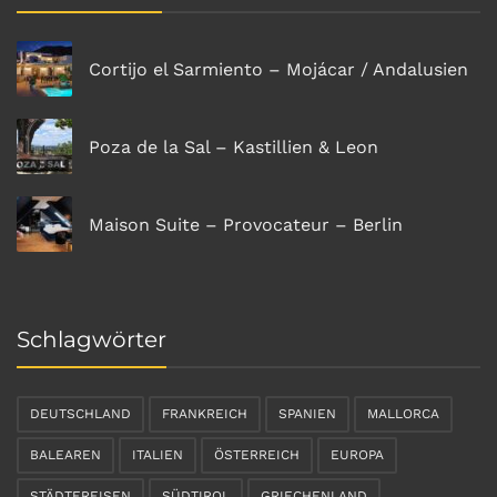
Cortijo el Sarmiento – Mojácar / Andalusien
Poza de la Sal – Kastillien & Leon
Maison Suite – Provocateur – Berlin
Schlagwörter
DEUTSCHLAND
FRANKREICH
SPANIEN
MALLORCA
BALEAREN
ITALIEN
ÖSTERREICH
EUROPA
STÄDTEREISEN
SÜDTIROL
GRIECHENLAND