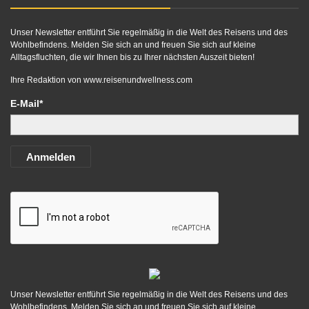
Unser Newsletter entführt Sie regelmäßig in die Welt des Reisens und des
Wohlbefindens. Melden Sie sich an und freuen Sie sich auf kleine
Alltagsfluchten, die wir Ihnen bis zu Ihrer nächsten Auszeit bieten!
Ihre Redaktion von
www.reisenundwellness.com
E-Mail*
Anmelden
Unser Newsletter entführt Sie regelmäßig in die Welt des Reisens und des
Wohlbefindens. Melden Sie sich an und freuen Sie sich auf kleine