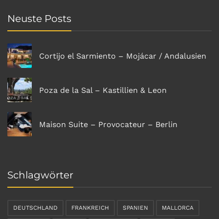
Neuste Posts
Cortijo el Sarmiento – Mojácar / Andalusien
Poza de la Sal – Kastillien & Leon
Maison Suite – Provocateur – Berlin
Schlagwörter
DEUTSCHLAND
FRANKREICH
SPANIEN
MALLORCA