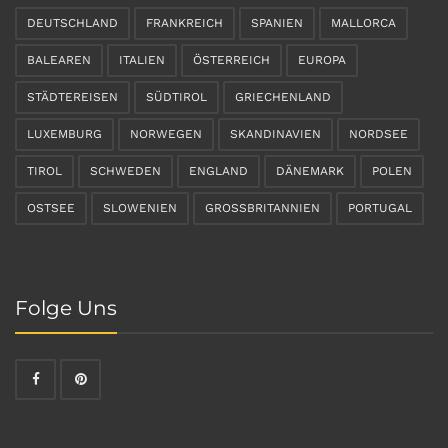
DEUTSCHLAND
FRANKREICH
SPANIEN
MALLORCA
BALEAREN
ITALIEN
ÖSTERREICH
EUROPA
STÄDTEREISEN
SÜDTIROL
GRIECHENLAND
LUXEMBURG
NORWEGEN
SKANDINAVIEN
NORDSEE
TIROL
SCHWEDEN
ENGLAND
DÄNEMARK
POLEN
OSTSEE
SLOWENIEN
GROSSBRITANNIEN
PORTUGAL
Folge Uns