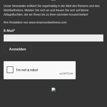
Unser Newsletter entführt Sie regelmäßig in die Welt des Reisens und des
Wohlbefindens. Melden Sie sich an und freuen Sie sich auf kleine
Alltagsfluchten, die wir Ihnen bis zu Ihrer nächsten Auszeit bieten!
Ihre Redaktion von
www.reisenundwellness.com
E-Mail*
Anmelden