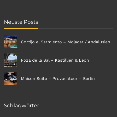
Neuste Posts
Cortijo el Sarmiento – Mojácar / Andalusien
Poza de la Sal – Kastillien & Leon
Maison Suite – Provocateur – Berlin
Schlagwörter