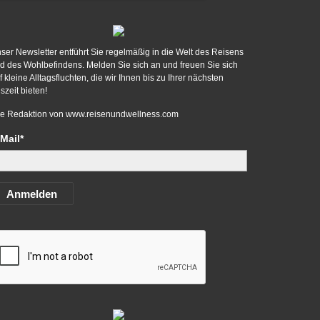
ser Newsletter entführt Sie regelmäßig in die Welt des Reisens
d des Wohlbefindens. Melden Sie sich an und freuen Sie sich
f kleine Alltagsfluchten, die wir Ihnen bis zu Ihrer nächsten
szeit bieten!
re Redaktion von
www.reisenundwellness.com
Mail*
Anmelden