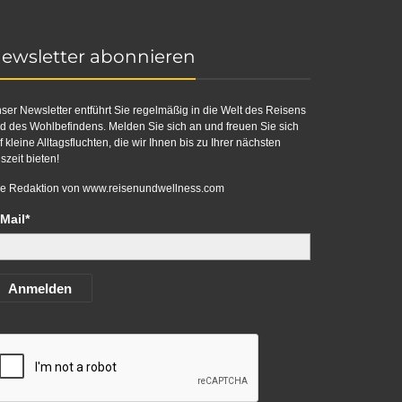
ewsletter abonnieren
ser Newsletter entführt Sie regelmäßig in die Welt des Reisens
d des Wohlbefindens. Melden Sie sich an und freuen Sie sich
f kleine Alltagsfluchten, die wir Ihnen bis zu Ihrer nächsten
szeit bieten!
re Redaktion von
www.reisenundwellness.com
Mail*
Anmelden