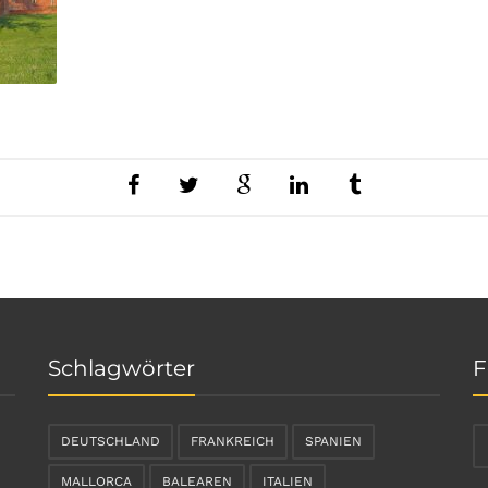
Schlagwörter
F
DEUTSCHLAND
FRANKREICH
SPANIEN
MALLORCA
BALEAREN
ITALIEN