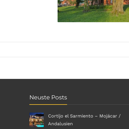
Neuste Posts
Cortijo el Sarmiento – Mojácar /
Andalusien