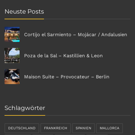
Neuste Posts
Cortijo el Sarmiento – Mojácar / Andalusien
Poza de la Sal – Kastillien & Leon
Maison Suite – Provocateur – Berlin
Schlagwörter
DEUTSCHLAND
FRANKREICH
SPANIEN
MALLORCA