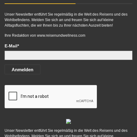
Unser Newsletter entführt Sie regelmäßig in die Welt des Reisens und des
Wohlbefindens. Melden Sie sich an und freuen Sie sich auf kleine
Alltagsfluchten, die wir Ihnen bis zu Ihrer nächsten Auszeit bieten!
Ihre Redaktion von
www.reisenundwellness.com
E-Mail*
Anmelden
Unser Newsletter entführt Sie regelmäßig in die Welt des Reisens und des
Wohlbefindens. Melden Sie sich an und freuen Sie sich auf kleine