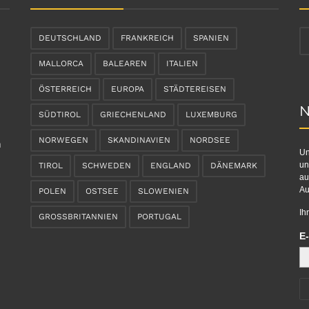
DEUTSCHLAND
FRANKREICH
SPANIEN
MALLORCA
BALEAREN
ITALIEN
ÖSTERREICH
EUROPA
STÄDTEREISEN
N
SÜDTIROL
GRIECHENLAND
LUXEMBURG
NORWEGEN
SKANDINAVIEN
NORDSEE
n
Un
un
TIROL
SCHWEDEN
ENGLAND
DÄNEMARK
au
Au
POLEN
OSTSEE
SLOWENIEN
Ih
GROSSBRITANNIEN
PORTUGAL
E-