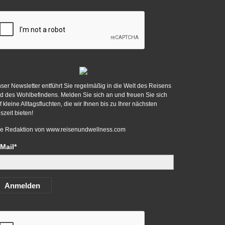
ser Newsletter entführt Sie regelmäßig in die Welt des Reisens
d des Wohlbefindens. Melden Sie sich an und freuen Sie sich
f kleine Alltagsfluchten, die wir Ihnen bis zu Ihrer nächsten
szeit bieten!
re Redaktion von
www.reisenundwellness.com
Mail*
Anmelden