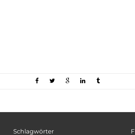
Schlagwörter
F