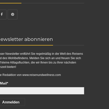
ewsletter abonnieren
ser Newsletter entführt Sie regelmäßig in die Welt des Reisens
d des Wohlbefindens. Melden Sie sich an und freuen Sie sich
f kleine Alltagsfluchten, die wir Ihnen bis zu Ihrer nächsten
szeit bieten!
re Redaktion von
www.reisenundwellness.com
Mail*
Anmelden