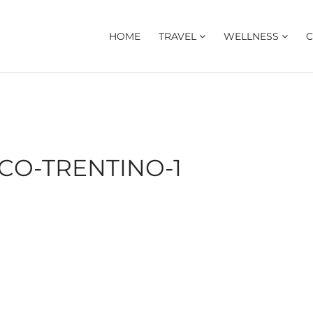
HOME
TRAVEL
WELLNESS
C
CO-TRENTINO-1