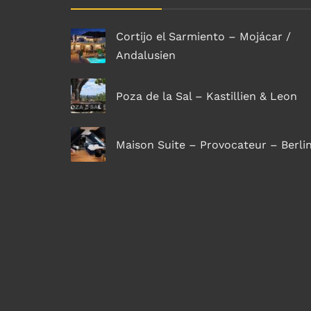
Cortijo el Sarmiento – Mojácar /
Andalusien
Poza de la Sal – Kastillien & Leon
Maison Suite – Provocateur – Berli