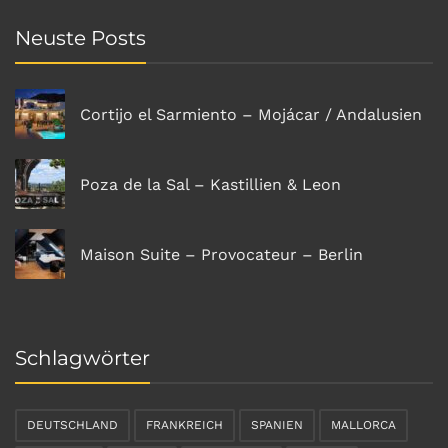
Neuste Posts
Cortijo el Sarmiento – Mojácar / Andalusien
Poza de la Sal – Kastillien & Leon
Maison Suite – Provocateur – Berlin
Schlagwörter
DEUTSCHLAND
FRANKREICH
SPANIEN
MALLORCA