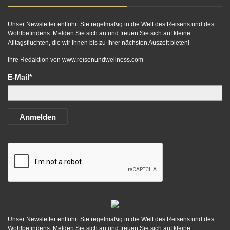
Unser Newsletter entführt Sie regelmäßig in die Welt des Reisens und des
Wohlbefindens. Melden Sie sich an und freuen Sie sich auf kleine
Alltagsfluchten, die wir Ihnen bis zu Ihrer nächsten Auszeit bieten!
Ihre Redaktion von
www.reisenundwellness.com
E-Mail*
Anmelden
Unser Newsletter entführt Sie regelmäßig in die Welt des Reisens und des
Wohlbefindens. Melden Sie sich an und freuen Sie sich auf kleine