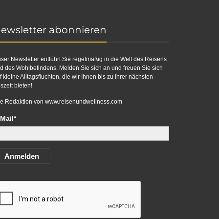
ewsletter abonnieren
ser Newsletter entführt Sie regelmäßig in die Welt des Reisens
d des Wohlbefindens. Melden Sie sich an und freuen Sie sich
f kleine Alltagsfluchten, die wir Ihnen bis zu Ihrer nächsten
szeit bieten!
re Redaktion von
www.reisenundwellness.com
Mail*
Anmelden