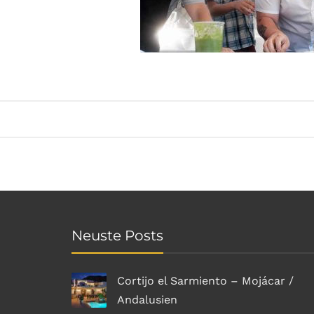
Neuste Posts
Cortijo el Sarmiento – Mojácar /
Andalusien