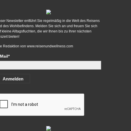
ser Newsletter entführt Sie regelmäßig in die Welt des Reisens
d des Wohlbefindens. Melden Sie sich an und freuen Sie sich
f kleine Alltagsfluchten, die wir Ihnen bis zu Ihrer nächsten
szeit bieten!
re Redaktion von
www.reisenundwellness.com
Mail*
Anmelden