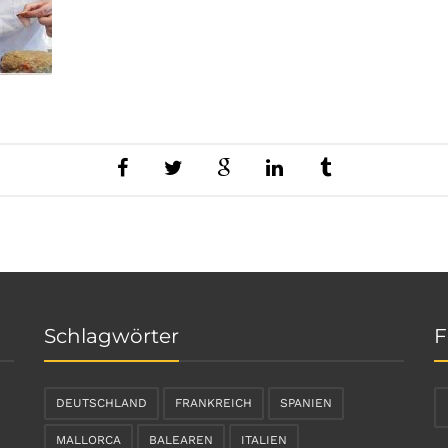
Schlagwörter
F
DEUTSCHLAND
FRANKREICH
SPANIEN
MALLORCA
BALEAREN
ITALIEN