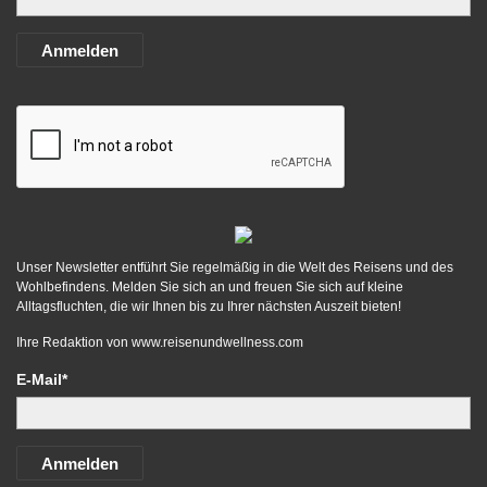
Anmelden
Unser Newsletter entführt Sie regelmäßig in die Welt des Reisens und des
Wohlbefindens. Melden Sie sich an und freuen Sie sich auf kleine
Alltagsfluchten, die wir Ihnen bis zu Ihrer nächsten Auszeit bieten!
Ihre Redaktion von
www.reisenundwellness.com
E-Mail*
Anmelden