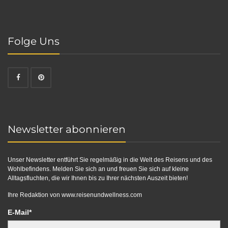
Folge Uns
Newsletter abonnieren
Unser Newsletter entführt Sie regelmäßig in die Welt des Reisens und des
Wohlbefindens. Melden Sie sich an und freuen Sie sich auf kleine
Alltagsfluchten, die wir Ihnen bis zu Ihrer nächsten Auszeit bieten!
Ihre Redaktion von
www.reisenundwellness.com
E-Mail*