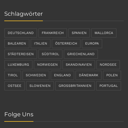
Schlagwörter
DEUTSCHLAND
FRANKREICH
SPANIEN
MALLORCA
BALEAREN
ITALIEN
ÖSTERREICH
EUROPA
STÄDTEREISEN
SÜDTIROL
GRIECHENLAND
LUXEMBURG
NORWEGEN
SKANDINAVIEN
NORDSEE
TIROL
SCHWEDEN
ENGLAND
DÄNEMARK
POLEN
OSTSEE
SLOWENIEN
GROSSBRITANNIEN
PORTUGAL
Folge Uns