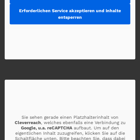
Erforderlichen Service akzeptieren und Inhalte
entsperren
Sie sehen gerade einen Platzhalterinhalt von
Cleverreach
, welches ebenfalls eine Verbindung zu
Google, u.a. reCAPTCHA
aufbaut. Um auf den
eigentlichen Inhalt zuzugreifen, klicken Sie auf die
Schaltfläche unten. Bitte beachten Sie, dass dabei