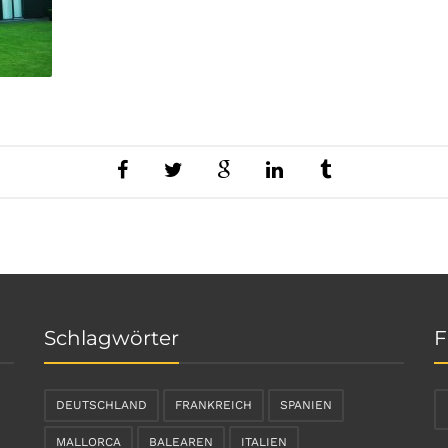
Schlagwörter
F
DEUTSCHLAND
FRANKREICH
SPANIEN
MALLORCA
BALEAREN
ITALIEN