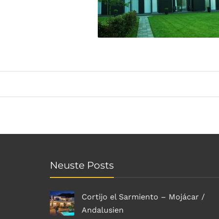
Neuste Posts
Cortijo el Sarmiento – Mojácar /
Andalusien