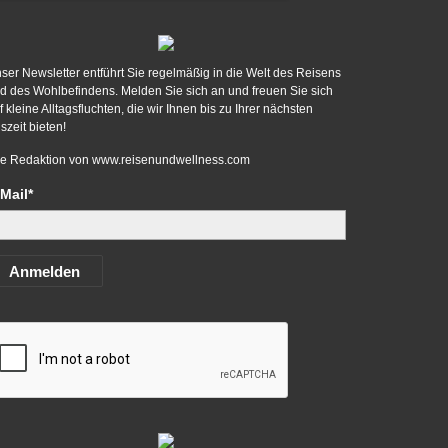
ser Newsletter entführt Sie regelmäßig in die Welt des Reisens
d des Wohlbefindens. Melden Sie sich an und freuen Sie sich
f kleine Alltagsfluchten, die wir Ihnen bis zu Ihrer nächsten
szeit bieten!
re Redaktion von
www.reisenundwellness.com
Mail*
Anmelden