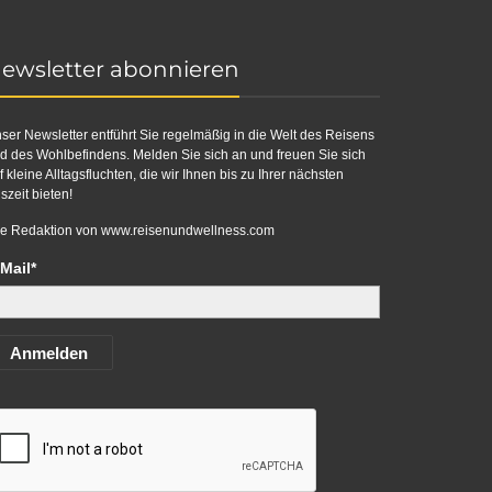
ewsletter abonnieren
ser Newsletter entführt Sie regelmäßig in die Welt des Reisens
d des Wohlbefindens. Melden Sie sich an und freuen Sie sich
f kleine Alltagsfluchten, die wir Ihnen bis zu Ihrer nächsten
szeit bieten!
re Redaktion von
www.reisenundwellness.com
Mail*
Anmelden