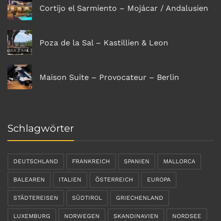
Cortijo el Sarmiento – Mojácar / Andalusien
Poza de la Sal – Kastillien & Leon
Maison Suite – Provocateur – Berlin
Schlagwörter
DEUTSCHLAND
FRANKREICH
SPANIEN
MALLORCA
BALEAREN
ITALIEN
ÖSTERREICH
EUROPA
STÄDTEREISEN
SÜDTIROL
GRIECHENLAND
LUXEMBURG
NORWEGEN
SKANDINAVIEN
NORDSEE