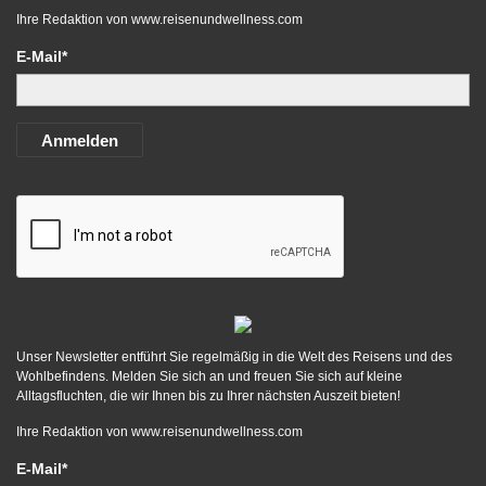
Ihre Redaktion von
www.reisenundwellness.com
E-Mail*
Anmelden
Unser Newsletter entführt Sie regelmäßig in die Welt des Reisens und des
Wohlbefindens. Melden Sie sich an und freuen Sie sich auf kleine
Alltagsfluchten, die wir Ihnen bis zu Ihrer nächsten Auszeit bieten!
Ihre Redaktion von
www.reisenundwellness.com
E-Mail*