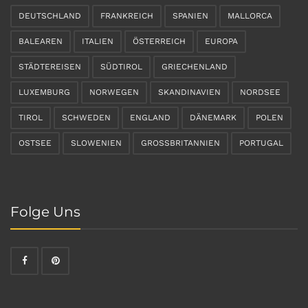
DEUTSCHLAND
FRANKREICH
SPANIEN
MALLORCA
BALEAREN
ITALIEN
ÖSTERREICH
EUROPA
STÄDTEREISEN
SÜDTIROL
GRIECHENLAND
LUXEMBURG
NORWEGEN
SKANDINAVIEN
NORDSEE
TIROL
SCHWEDEN
ENGLAND
DÄNEMARK
POLEN
OSTSEE
SLOWENIEN
GROSSBRITANNIEN
PORTUGAL
Folge Uns