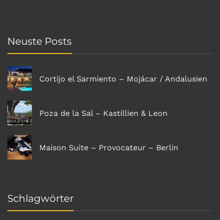
Neuste Posts
Cortijo el Sarmiento – Mojácar / Andalusien
Poza de la Sal – Kastillien & Leon
Maison Suite – Provocateur – Berlin
Schlagwörter