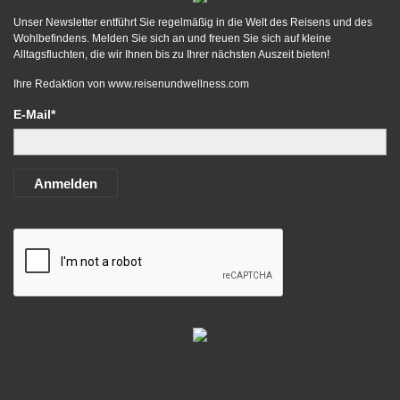
Unser Newsletter entführt Sie regelmäßig in die Welt des Reisens und des
Wohlbefindens. Melden Sie sich an und freuen Sie sich auf kleine
Alltagsfluchten, die wir Ihnen bis zu Ihrer nächsten Auszeit bieten!
Ihre Redaktion von
www.reisenundwellness.com
E-Mail*
Anmelden